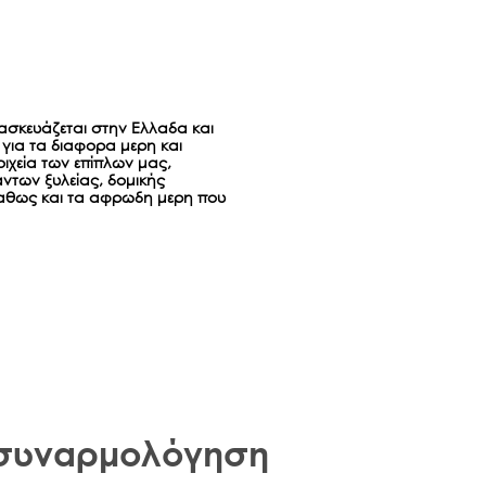
ασκευάζεται στην Ελλαδα και
για τα διαφορα μερη και
ιχεία των επίπλων μας,
ντων ξυλείας, δομικής
αθως και τα αφρωδη μερη που
 συναρμολόγηση