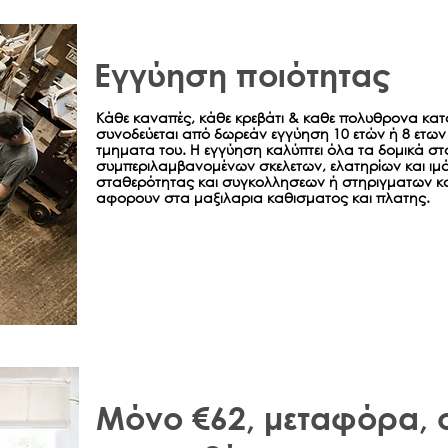
Εγγύηση ποιότητας
Κάθε καναπές, κάθε κρεβάτι & καθε πολυθρονα κατ
συνοδεύεται από δωρεάν εγγύηση 10 ετών ή 8 ετων 
τμηματα του. Η εγγύηση καλύπτει όλα τα δομικά στο
συμπεριλαμβανομένων σκελετων, ελατηρίων και ιμά
σταθερότητας και συγκολλησεων ή στηριγματων κ
αφορουν στα μαξιλαρια καθισματος και πλατης.
Μόνο €62, μεταφόρα,