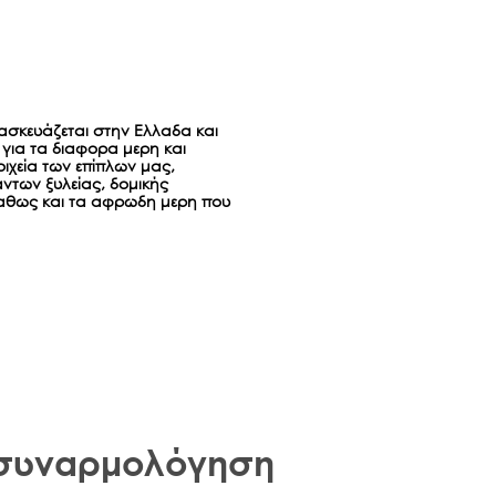
ασκευάζεται στην Ελλαδα και
για τα διαφορα μερη και
ιχεία των επίπλων μας,
ντων ξυλείας, δομικής
αθως και τα αφρωδη μερη που
 συναρμολόγηση