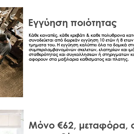
Εγγύηση ποιότητας
Κάθε καναπές, κάθε κρεβάτι & καθε πολυθρονα κατ
συνοδεύεται από δωρεάν εγγύηση 10 ετών ή 8 ετων 
τμηματα του. Η εγγύηση καλύπτει όλα τα δομικά στο
συμπεριλαμβανομένων σκελετων, ελατηρίων και ιμά
σταθερότητας και συγκολλησεων ή στηριγματων κ
αφορουν στα μαξιλαρια καθισματος και πλατης.
Μόνο €62, μεταφόρα,