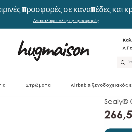
ιρινές προσφορές σε καναπέδες και κ
Ανακαλύψτε όλες τις προσφορές
Καλ
Λ.Πα
τια
Στρώματα
Airbnb & ξενοδοχειακός 
Sealy®
266,5