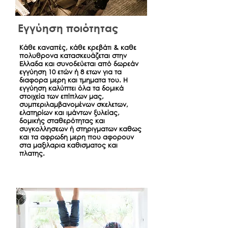
Εγγύηση ποιότητας
Κάθε καναπές, κάθε κρεβάτι & καθε
πολυθρονα κατασκευάζεται στην
Ελλαδα και συνοδεύεται από δωρεάν
εγγύηση 10 ετών ή 8 ετων για τα
διαφορα μερη και τμηματα του. Η
εγγύηση καλύπτει όλα τα δομικά
στοιχεία των επίπλων μας,
συμπεριλαμβανομένων σκελετων,
ελατηρίων και ιμάντων ξυλείας,
δομικής σταθερότητας και
συγκολλησεων ή στηριγματων καθως
και τα αφρωδη μερη που αφορουν
στα μαξιλαρια καθισματος και
πλατης.