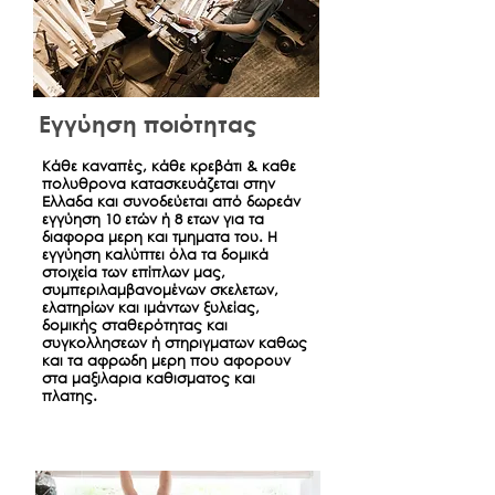
Εγγύηση ποιότητας
Κάθε καναπές, κάθε κρεβάτι & καθε
πολυθρονα κατασκευάζεται στην
Ελλαδα και συνοδεύεται από δωρεάν
εγγύηση 10 ετών ή 8 ετων για τα
διαφορα μερη και τμηματα του. Η
εγγύηση καλύπτει όλα τα δομικά
στοιχεία των επίπλων μας,
συμπεριλαμβανομένων σκελετων,
ελατηρίων και ιμάντων ξυλείας,
δομικής σταθερότητας και
συγκολλησεων ή στηριγματων καθως
και τα αφρωδη μερη που αφορουν
στα μαξιλαρια καθισματος και
πλατης.