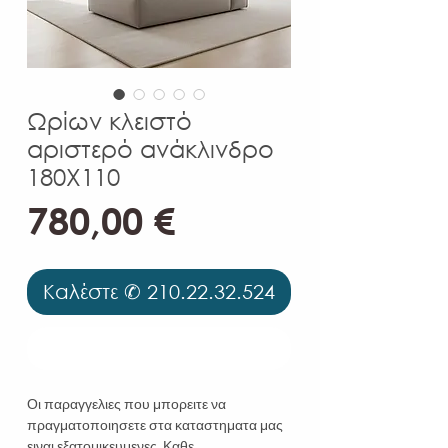
Ωρίων κλειστό
αριστερό ανάκλινδρο
180Χ110
Τιμή
780,00 €
Καλέστε ✆ 210.22.32.524
Καλέστε ✆ 210.22.32.524
Οι παραγγελιες που μπορειτε να
πραγματοποιησετε στα καταστηματα μας
ειναι εξατομικευμενες. Καθε