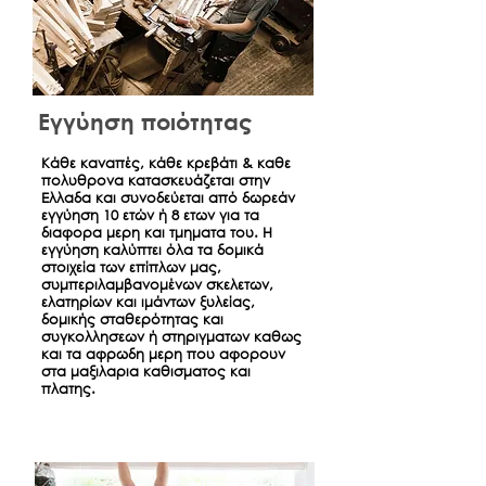
Εγγύηση ποιότητας
Κάθε καναπές, κάθε κρεβάτι & καθε
πολυθρονα κατασκευάζεται στην
Ελλαδα και συνοδεύεται από δωρεάν
εγγύηση 10 ετών ή 8 ετων για τα
διαφορα μερη και τμηματα του. Η
εγγύηση καλύπτει όλα τα δομικά
στοιχεία των επίπλων μας,
συμπεριλαμβανομένων σκελετων,
ελατηρίων και ιμάντων ξυλείας,
δομικής σταθερότητας και
συγκολλησεων ή στηριγματων καθως
και τα αφρωδη μερη που αφορουν
στα μαξιλαρια καθισματος και
πλατης.