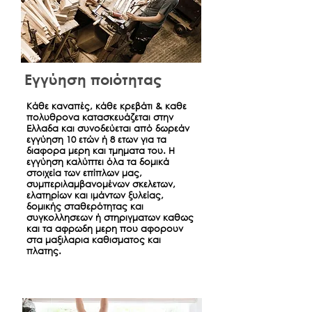
Εγγύηση ποιότητας
Κάθε καναπές, κάθε κρεβάτι & καθε
πολυθρονα κατασκευάζεται στην
Ελλαδα και συνοδεύεται από δωρεάν
εγγύηση 10 ετών ή 8 ετων για τα
διαφορα μερη και τμηματα του. Η
εγγύηση καλύπτει όλα τα δομικά
στοιχεία των επίπλων μας,
συμπεριλαμβανομένων σκελετων,
ελατηρίων και ιμάντων ξυλείας,
δομικής σταθερότητας και
συγκολλησεων ή στηριγματων καθως
και τα αφρωδη μερη που αφορουν
στα μαξιλαρια καθισματος και
πλατης.