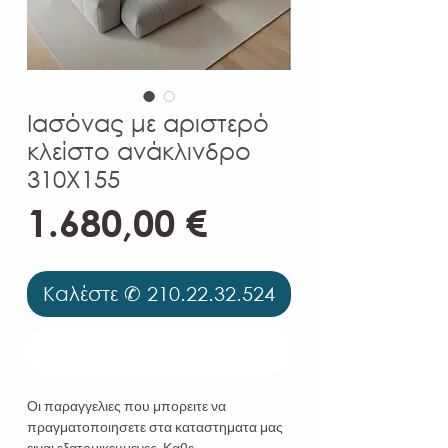
Ιασόνας με αριστερό
κλείστο ανάκλινδρο
310Χ155
Τιμή
1.680,00 €
Καλέστε ✆ 210.22.32.524
Καλέστε ✆ 210.22.32.524
Οι παραγγελιες που μπορειτε να
πραγματοποιησετε στα καταστηματα μας