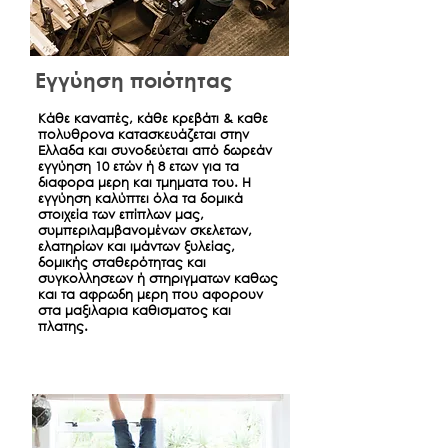
Εγγύηση ποιότητας
Κάθε καναπές, κάθε κρεβάτι & καθε
πολυθρονα κατασκευάζεται στην
Ελλαδα και συνοδεύεται από δωρεάν
εγγύηση 10 ετών ή 8 ετων για τα
διαφορα μερη και τμηματα του. Η
εγγύηση καλύπτει όλα τα δομικά
στοιχεία των επίπλων μας,
συμπεριλαμβανομένων σκελετων,
ελατηρίων και ιμάντων ξυλείας,
δομικής σταθερότητας και
συγκολλησεων ή στηριγματων καθως
και τα αφρωδη μερη που αφορουν
στα μαξιλαρια καθισματος και
πλατης.