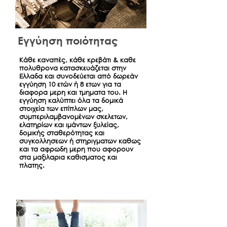
Εγγύηση ποιότητας
Κάθε καναπές, κάθε κρεβάτι & καθε
πολυθρονα κατασκευάζεται στην
Ελλαδα και συνοδεύεται από δωρεάν
εγγύηση 10 ετών ή 8 ετων για τα
διαφορα μερη και τμηματα του. Η
εγγύηση καλύπτει όλα τα δομικά
στοιχεία των επίπλων μας,
συμπεριλαμβανομένων σκελετων,
ελατηρίων και ιμάντων ξυλείας,
δομικής σταθερότητας και
συγκολλησεων ή στηριγματων καθως
και τα αφρωδη μερη που αφορουν
στα μαξιλαρια καθισματος και
πλατης.