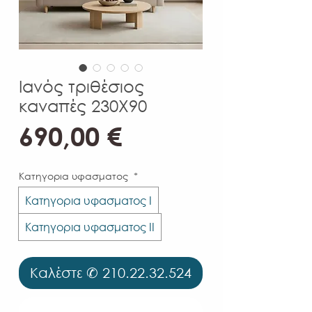
Ιανός τριθέσιος
καναπές 230Χ90
Τιμή
690,00 €
Κατηγορια υφασματος
*
Κατηγορια υφασματος Ι
Κατηγορια υφασματος ΙΙ
Καλέστε ✆ 210.22.32.524