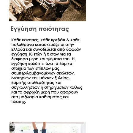
Εγγύηση ποιότητας
Κάθε καναπές, κάθε κρεβάτι & καθε
πολυθρονα κατασκευάζεται στην
Ελλαδα και συνοδεύεται από δωρεάν
εγγύηση 10 ετών ή 8 ετων για τα
διαφορα μερη και τμηματα του. Η
εγγύηση καλύπτει όλα τα δομικά
στοιχεία των επίπλων μας,
συμπεριλαμβανομένων σκελετων,
ελατηρίων και ιμάντων ξυλείας,
δομικής σταθερότητας και
συγκολλησεων ή στηριγματων καθως
και τα αφρωδη μερη που αφορουν
στα μαξιλαρια καθισματος και
πλατης.