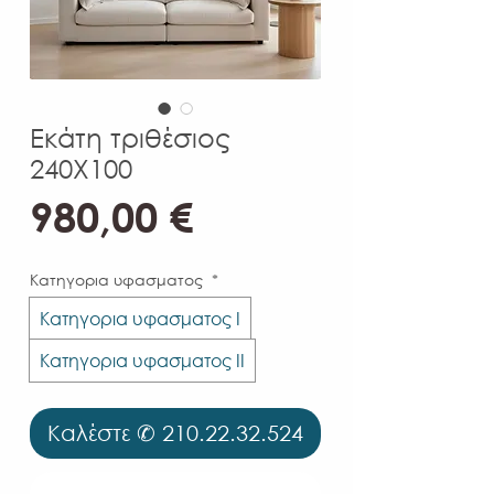
Εκάτη τριθέσιος
240Χ100
Τιμή
980,00 €
Κατηγορια υφασματος
*
Κατηγορια υφασματος Ι
Κατηγορια υφασματος ΙΙ
Καλέστε ✆ 210.22.32.524