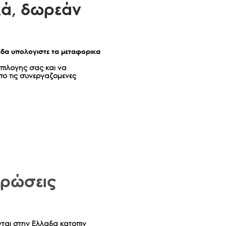
ά, δωρεάν
αδα υπολογιστε τα μεταφορικα
επιλογης σας και να
πο τις συνεργαζομενες
χρώσεις
νται στην Ελλαδα κατοπιν