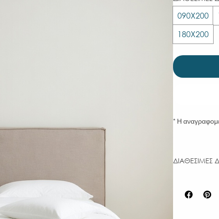
090Χ200
180Χ200
* Η αναγραφομ
ΔΙΑΘΕΣΙΜΕΣ Δ
ΔΙΑΣΤΑΣΗ