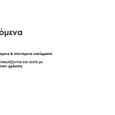
όμενα
μενα & πλενόμενα καλύμματα
σκευάζονται και αυτά με
λεον χρέωση.