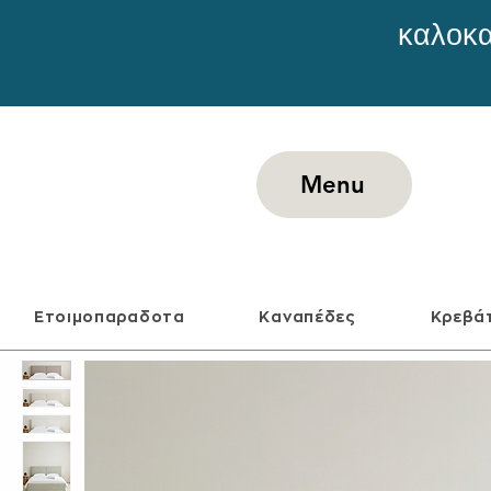
καλοκα
Menu
Ετοιμοπαραδοτα
Καναπέδες
Κρεβά