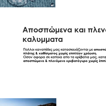
Aποσπώμενα και πλεν
καλυμματα
Πολλοι καναπέδες μας κατασκευάζονται με
αποσπώ
πλάτης & καθίσματος χωρίς επιπλέον χρέωση.
Οσον αφορα σε καποια απο τα κρέβατια μας, κατα
αποσπώμενο & πλενόμενο κρεβατόγυρο χωρίς έπιπ