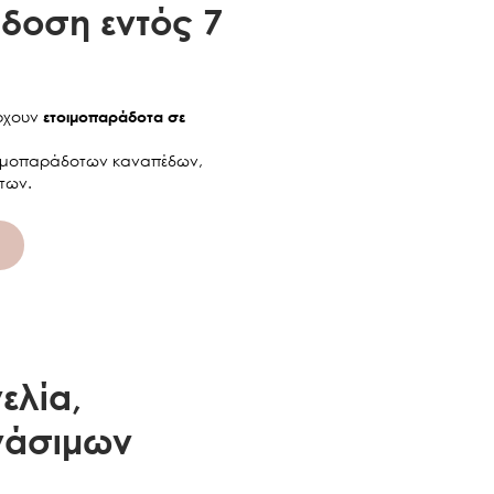
δοση εντός 7
ΥΜΠΕΡΙΛΑΜΒΑΝΕΤΑΙ ΦΠΑ
άρχουν
ετοιμοπαράδοτα σε
τοιμοπαράδοτων καναπέδων,
των.
ελία,
γάσιμων