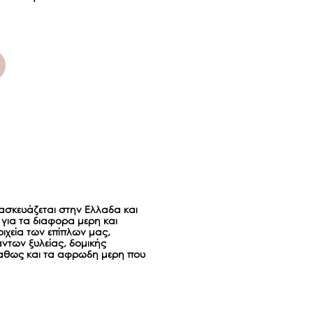
ασκευάζεται στην Ελλαδα και
για τα διαφορα μερη και
ιχεία των επίπλων μας,
ντων ξυλείας, δομικής
αθως και τα αφρωδη μερη που