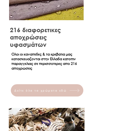
216 διαφορετικες
αποχρώσεις
υφασμάτων
Ολοι οι καναπεδες & τα κρεβατια μας
κατασκευαζονται στην Ελλαδα κατοπιν
παραγγελιας σε περισσοτερες απο 216
αποχρωσεις
Δείτε όλα τα χρώματα εδώ