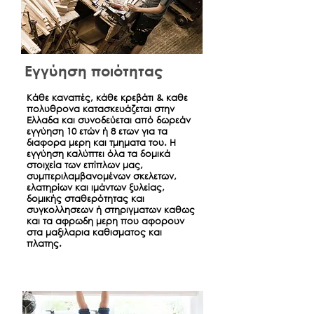
Εγγύηση ποιότητας
Κάθε καναπές, κάθε κρεβάτι & καθε
πολυθρονα κατασκευάζεται στην
Ελλαδα και συνοδεύεται από δωρεάν
εγγύηση 10 ετών ή 8 ετων για τα
διαφορα μερη και τμηματα του. Η
εγγύηση καλύπτει όλα τα δομικά
στοιχεία των επίπλων μας,
συμπεριλαμβανομένων σκελετων,
ελατηρίων και ιμάντων ξυλείας,
δομικής σταθερότητας και
συγκολλησεων ή στηριγματων καθως
και τα αφρωδη μερη που αφορουν
στα μαξιλαρια καθισματος και
πλατης.