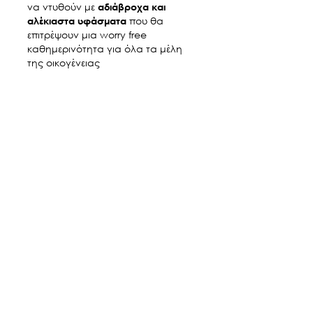
να ντυθούν με
αδιάβροχα και
που θα
αλέκιαστα υφάσματα
επιτρέψουν μια worry free
καθημερινότητα για όλα τα μέλη
της οικογένειας