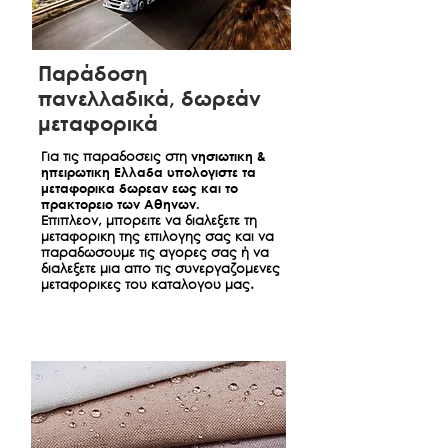
Παράδοση
πανελλαδικά, δωρεάν
μεταφορικά
Για τις παραδοσεις στη
νησιωτικη &
ηπειρωτικη Ελλαδα υπολογιστε τα
μεταφορικα δωρεαν εως και το
πρακτορειο των Αθηνων.
Επιπλεον, μπορειτε να διαλεξετε τη
μεταφορικη της επιλογης σας και να
παραδωσουμε τις αγορες σας ή να
διαλεξετε μια απο τις συνεργαζομενες
μεταφορικες του καταλογου μας.