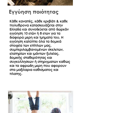
Εγγύηση ποιότητας
Κάθε καναπές, κάθε κρεβάτι & καθε
πολυθρονα κατασκευάζεται στην
Ελλαδα και συνοδεύεται από δωρεάν
εγγύηση 10 ετών ή 8 ετων για τα
διαφορα μερη και τμηματα του. Η
εγγύηση καλύπτει όλα τα δομικά
στοιχεία των επίπλων μας,
συμπεριλαμβανομένων σκελετων,
ελατηρίων και ιμάντων ξυλείας,
δομικής σταθερότητας και
συγκολλησεων ή στηριγματων καθως
και τα αφρωδη μερη που αφορουν
στα μαξιλαρια καθισματος και
πλατης.