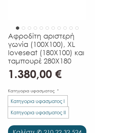
Αφροδίτη αριστερή
γωνία (100Χ100), XL
loveseat (180X100) και
ταμπουρέ 280X180
Τιμή
1.380,00 €
Κατηγορια υφασματος
*
Κατηγορια υφασματος Ι
Κατηγορια υφασματος ΙΙ
Καλέστε ✆ 210.22.32.524