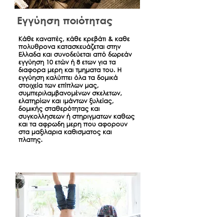
Εγγύηση ποιότητας
Κάθε καναπές, κάθε κρεβάτι & καθε
πολυθρονα κατασκευάζεται στην
Ελλαδα και συνοδεύεται από δωρεάν
εγγύηση 10 ετών ή 8 ετων για τα
διαφορα μερη και τμηματα του. Η
εγγύηση καλύπτει όλα τα δομικά
στοιχεία των επίπλων μας,
συμπεριλαμβανομένων σκελετων,
ελατηρίων και ιμάντων ξυλείας,
δομικής σταθερότητας και
συγκολλησεων ή στηριγματων καθως
και τα αφρωδη μερη που αφορουν
στα μαξιλαρια καθισματος και
πλατης.