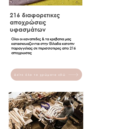
216 διαφορετικες
αποχρώσεις
υφασμάτων
Ολοι οι καναπεδες & τα κρεβατια μας
κατασκευαζονται στην Ελλαδα κατοπιν
παραγγελιας σε περισσοτερες απο 216
αποχρωσεις
Δείτε όλα τα χρώματα εδώ