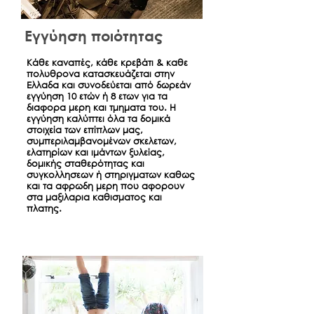
Εγγύηση ποιότητας
Κάθε καναπές, κάθε κρεβάτι & καθε
πολυθρονα κατασκευάζεται στην
Ελλαδα και συνοδεύεται από δωρεάν
εγγύηση 10 ετών ή 8 ετων για τα
διαφορα μερη και τμηματα του. Η
εγγύηση καλύπτει όλα τα δομικά
στοιχεία των επίπλων μας,
συμπεριλαμβανομένων σκελετων,
ελατηρίων και ιμάντων ξυλείας,
δομικής σταθερότητας και
συγκολλησεων ή στηριγματων καθως
και τα αφρωδη μερη που αφορουν
στα μαξιλαρια καθισματος και
πλατης.