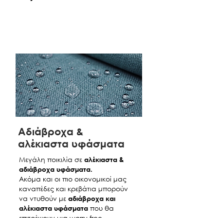
Aδιάβροχα &
αλέκιαστα υφάσματα
Μεγάλη ποικιλία σε
αλέκιαστα &
αδιάβροχα υφάσματα.
Ακόμα και οι πιο οικονομικοί μας
καναπέδες και κρεβάτια μπορούν
να ντυθούν με
αδιάβροχα και
που θα
αλέκιαστα υφάσματα
επιτρέψουν μια worry free