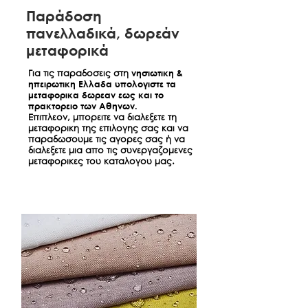
Παράδοση
πανελλαδικά, δωρεάν
μεταφορικά
Για τις παραδοσεις στη
νησιωτικη &
ηπειρωτικη Ελλαδα υπολογιστε τα
μεταφορικα δωρεαν εως και το
πρακτορειο των Αθηνων.
Επιπλεον, μπορειτε να διαλεξετε τη
μεταφορικη της επιλογης σας και να
παραδωσουμε τις αγορες σας ή να
διαλεξετε μια απο τις συνεργαζομενες
μεταφορικες του καταλογου μας.