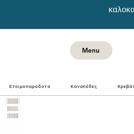
καλοκα
Menu
Ετοιμοπαραδοτα
Καναπέδες
Κρεβά