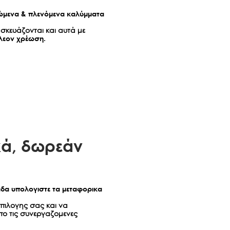
μενα & πλενόμενα καλύμματα
σκευάζονται και αυτά με
λεον χρέωση.
ά, δωρεάν
αδα υπολογιστε τα μεταφορικα
επιλογης σας και να
πο τις συνεργαζομενες