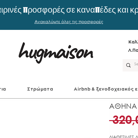
ιρινές προσφορές σε καναπέδες και κ
Ανακαλύψτε όλες τις προσφορές
Καλ
Λ.Πα
τια
Στρώματα
Airbnb & ξενοδοχειακός 
ΑΘΗΝΑ 
 320,
ΔΙΑΘΕΣΙΜΕΣ Δ