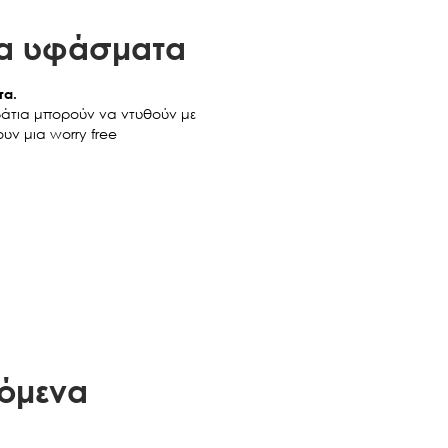
τα υφάσματα
τα.
εβάτια μπορούν να ντυθούν με
υν μια worry free
όμενα