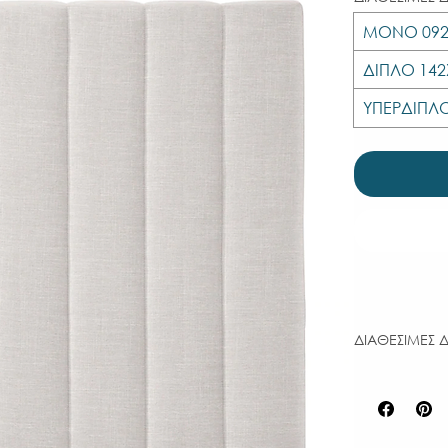
ΜΟΝΟ 092
ΔΙΠΛΟ 142
ΥΠΕΡΔΙΠΛΟ
ΔΙΑΘΕΣΙΜΕΣ Δ
ΚΕΦΑΛΑΡΙ Δ
92Χ100