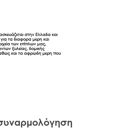
ασκευάζεται στην Ελλαδα και
για τα διαφορα μερη και
ιχεία των επίπλων μας,
ντων ξυλείας, δομικής
αθως και τα αφρωδη μερη που
 συναρμολόγηση