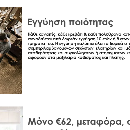
Εγγύηση ποιότητας
Κάθε καναπές, κάθε κρεβάτι & καθε πολυθρονα κατ
συνοδεύεται από δωρεάν εγγύηση 10 ετών ή 8 ετων 
τμηματα του. Η εγγύηση καλύπτει όλα τα δομικά στο
συμπεριλαμβανομένων σκελετων, ελατηρίων και ιμά
σταθερότητας και συγκολλησεων ή στηριγματων κ
αφορουν στα μαξιλαρια καθισματος και πλατης.
Μόνο €62, μεταφόρα,