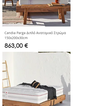
Candia Parga Διπλό Ανατομικό Στρώμα
150x200x30cm
Τιμή
863,00 €