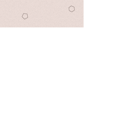
Hugmaison®
Πληροφορίες
Προιόντα
Προσωπικά δεδομένα
Αρχική
Όλα τα προιόντα
Το εργοστάσιο μας
Θέσεις εργασίας
Επικοινωνία
Συχνές ερωτήσεις