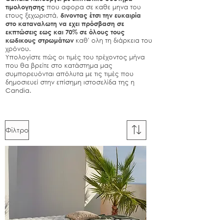
τιμολογησης
που αφορα σε καθε μηνα του
ετους ξεχωριστά,
δινοντας έτσι την ευκαιρία
στο καταναλωτη να εχει πρόσβαση σε
εκπτώσεις εως και 70% σε όλους τους
κωδικους στρωμάτων
καθ' ολη τη διάρκεια του
χρόνου.
Υπολογίστε πώς οι τιμές του τρέχοντος μήνα
που θα βρείτε στο κατάστημα μας
συμπορευόνται απόλυτα με τις τιμές που
δημοσιευεί στην επίσημη ιστοσελίδα της η
Candia.
Φίλτρο